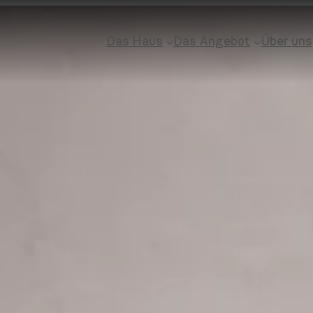
Das Haus
Das Angebot
Über uns