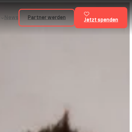
News
Partner werden
Jetzt spenden