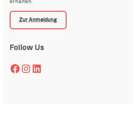
erhalten.
Zur Anmeldung
Follow Us
Facebook
Instagram
LinkedIn
Copyright
©
2026
CAPE 10