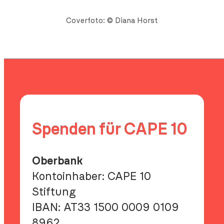
Coverfoto: © Diana Horst
Spenden für CAPE 10
Oberbank
Kontoinhaber: CAPE 10
Stiftung
IBAN:
AT33 1500 0009 0109
8962