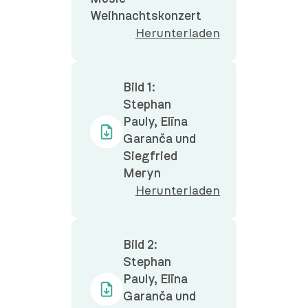
Weihnachtskonzert
Herunterladen
Bild 1:
Stephan
Pauly, Elīna
Garanča und
Siegfried
Meryn
Herunterladen
Bild 2:
Stephan
Pauly, Elīna
Garanča und