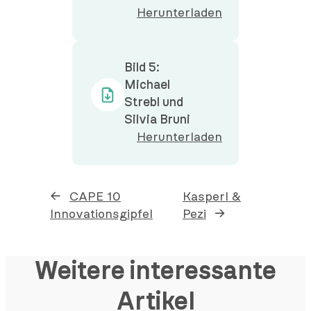
Herunterladen
Bild 5:
Michael
Strebl und
Silvia Bruni
Herunterladen
←
CAPE 10
Kasperl &
Innovationsgipfel
Pezi
→
Weitere interessante
Artikel