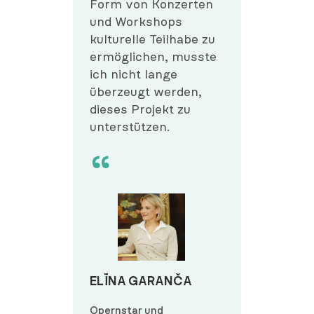
Form von Konzerten
und Workshops
kulturelle Teilhabe zu
ermöglichen, musste
ich nicht lange
überzeugt werden,
dieses Projekt zu
unterstützen.
ELĪNA GARANČA
Opernstar und