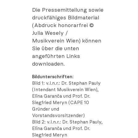
Die Pressemitteilung sowie
druckfähiges Bildmaterial
(Abdruck honorarfrei ©
Julia Wesely /
Musikverein Wien) können
Sie über die unten
angeführten Links
downloaden.
Bildunterschriften:
Bild 1: v.l.n.r.: Dr. Stephan Pauly
(Intendant Musikverein Wien),
Elīna Garanča und Prof. Dr.
Siegfried Meryn (CAPE 10
Gründer und
Vorstandsvorsitzender)
Bild 2: v.l.n.r.: Dr. Stephan Pauly,
Elīna Garanča und Prof. Dr.
Siegfried Meryn