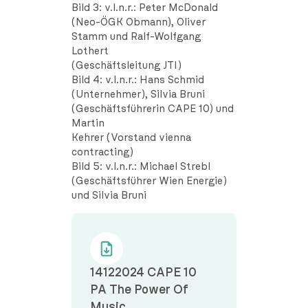
Bild 3: v.l.n.r.: Peter McDonald
(Neo-ÖGK Obmann), Oliver
Stamm und Ralf-Wolfgang
Lothert
(Geschäftsleitung JTI)
Bild 4: v.l.n.r.: Hans Schmid
(Unternehmer), Silvia Bruni
(Geschäftsführerin CAPE 10) und
Martin
Kehrer (Vorstand vienna
contracting)
Bild 5: v.l.n.r.: Michael Strebl
(Geschäftsführer Wien Energie)
und Silvia Bruni
14122024 CAPE 10
PA The Power Of
Music