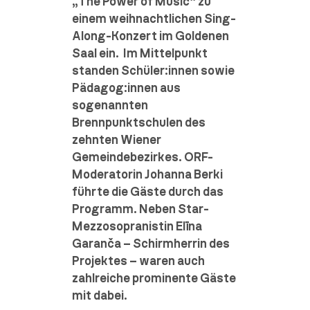
„The Power of Music“ zu
einem weihnachtlichen Sing-
Along-Konzert im Goldenen
Saal ein. Im Mittelpunkt
standen Schüler:innen sowie
Pädagog:innen aus
sogenannten
Brennpunktschulen des
zehnten Wiener
Gemeindebezirkes. ORF-
Moderatorin Johanna Berki
führte die Gäste durch das
Programm. Neben Star-
Mezzosopranistin Elīna
Garanča – Schirmherrin des
Projektes – waren auch
zahlreiche prominente Gäste
mit dabei.