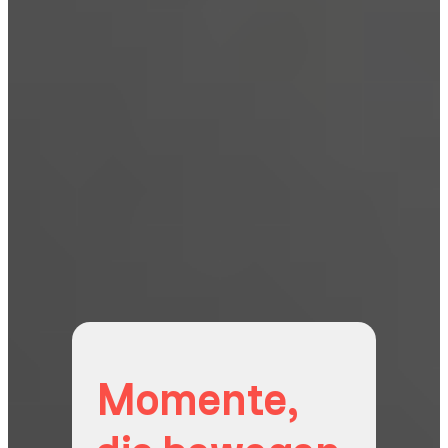
Momente,