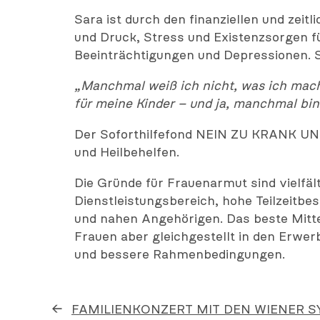
Sara ist durch den finanziellen und zei
und Druck, Stress und Existenzsorgen
Beeinträchtigungen und Depressionen. 
„Manchmal weiß ich nicht, was ich mache
für meine Kinder – und ja, manchmal bin 
Der Soforthilfefond NEIN ZU KRANK UND
und Heilbehelfen.
Die Gründe für Frauenarmut sind vielfä
Dienstleistungsbereich, hohe Teilzeitb
und nahen Angehörigen. Das beste Mitt
Frauen aber gleichgestellt in den Erwe
und bessere Rahmenbedingungen.
←
FAMILIENKONZERT MIT DEN WIENER 