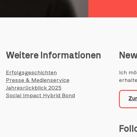
Weitere Informationen
New
Erfolgsgeschichten
Ich mö
Presse & Medienservice
erhalt
Jahresrückblick 2025
Social Impact Hybrid Bond
Zu
Fol