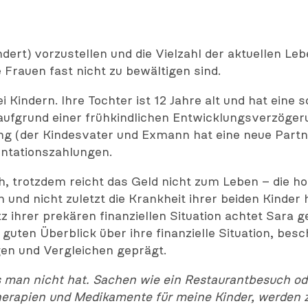
rt) vorzustellen und die Vielzahl der aktuellen Lebe
e Frauen fast nicht zu bewältigen sind.
i Kindern. Ihre Tochter ist 12 Jahre alt und hat eine
 aufgrund einer frühkindlichen Entwicklungsverzöge
g (der Kindesvater und Exmann hat eine neue Partne
entationszahlungen.
ch, trotzdem reicht das Geld nicht zum Leben – die h
und nicht zuletzt die Krankheit ihrer beiden Kinder 
ihrer prekären finanziellen Situation achtet Sara g
 guten Überblick über ihre finanzielle Situation, bes
en und Vergleichen geprägt.
 man nicht hat. Sachen wie ein Restaurantbesuch ode
herapien und Medikamente für meine Kinder, werden