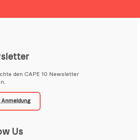
sletter
chte den CAPE 10 Newsletter
en.
r Anmeldung
low Us