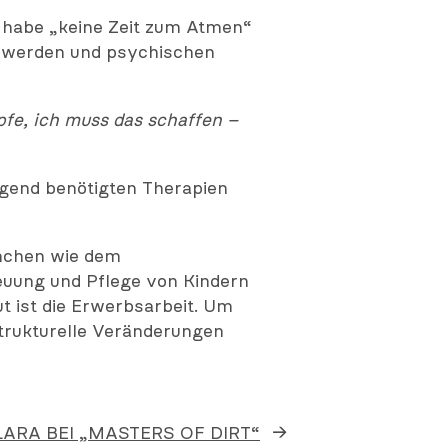
ie habe „keine Zeit zum Atmen“
chwerden und psychischen
pfe, ich muss das schaffen –
ngend benötigten Therapien
anchen wie dem
reuung und Pflege von Kindern
 ist die Erwerbsarbeit. Um
strukturelle Veränderungen
 LARA BEI „MASTERS OF DIRT“
→