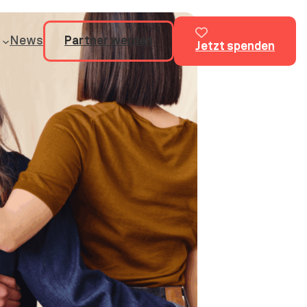
News
Partner werden
Jetzt spenden