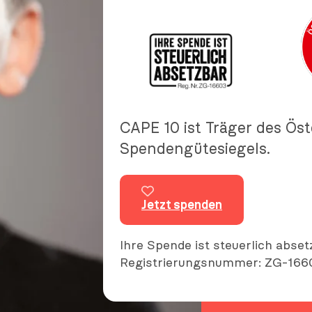
CAPE 10 ist Träger des Ös
Spendengütesiegels.
Jetzt spenden
Ihre Spende ist steuerlich abset
Registrierungsnummer: ZG-166