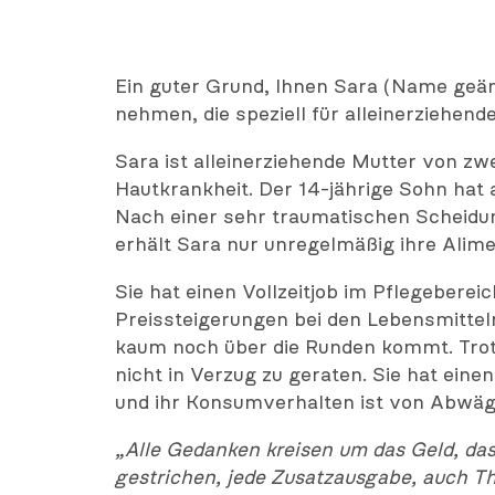
Ein guter Grund, Ihnen Sara (Name geände
nehmen, die speziell für alleinerziehend
Sara ist alleinerziehende Mutter von zwe
Hautkrankheit. Der 14-jährige Sohn hat
Nach einer sehr traumatischen Scheidun
erhält Sara nur unregelmäßig ihre Alim
Sie hat einen Vollzeitjob im Pflegeberei
Preissteigerungen bei den Lebensmitteln 
kaum noch über die Runden kommt. Trotz 
nicht in Verzug zu geraten. Sie hat einen
und ihr Konsumverhalten ist von Abwäg
„Alle Gedanken kreisen um das Geld, das
gestrichen, jede Zusatzausgabe, auch T