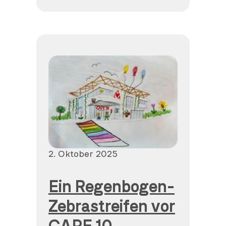
Veröffentlicht
2. Oktober 2025
am
Ein Regenbogen-
Zebrastreifen vor