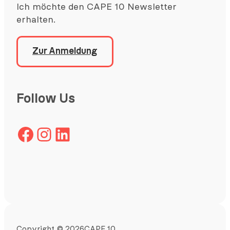
Ich möchte den CAPE 10 Newsletter
erhalten.
Zur Anmeldung
Follow Us
Facebook
Instagram
LinkedIn
Copyright
©
2026
CAPE 10