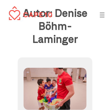
Zum
Autor:
Denise
Inhalt
springen
Böhm-
Laminger