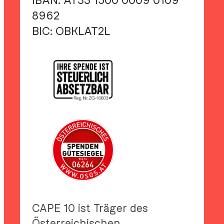
IBAN:
AT33 1500 0009 0109
8962
BIC:
OBKLAT2L
CAPE 10 ist Träger des
Österreichischen