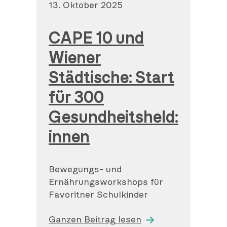
Veröffentlicht
13. Oktober 2025
am
CAPE 10 und
Wiener
Städtische: Start
für 300
Gesundheitsheld:
innen
Bewegungs- und
Ernährungsworkshops für
Favoritner Schulkinder
Ganzen Beitrag lesen