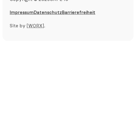
Impressum
Datenschutz
Barrierefreiheit
Site by
[WORX]
.