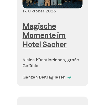
Veröffentlicht
17. Oktober 2025
am
Magische
Momente im
Hotel Sacher
Kleine Künstler:innen, große
Gefühle
Ganzen Beitrag lesen