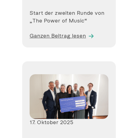
Start der zweiten Runde von
„The Power of Music“
Ganzen Beitrag lesen
Veröffentlicht
17. Oktober 2025
am