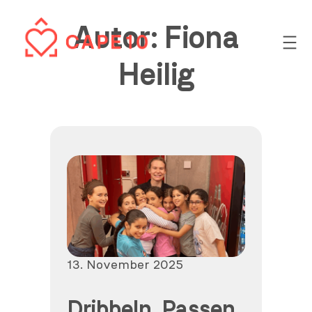
Zum
Autor:
Fiona
Inhalt
springen
Heilig
Veröffentlicht
13. November 2025
am
Dribbeln, Passen,