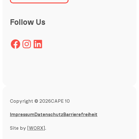
Follow Us
Facebook
Instagram
LinkedIn
Copyright
©
2026
CAPE 10
Impressum
Datenschutz
Barrierefreiheit
Site by
[WORX]
.