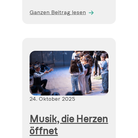
Ganzen Beitrag lesen
Veröffentlicht
24. Oktober 2025
am
Musik, die Herzen
öffnet