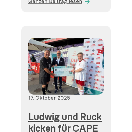
Ganzen Beitrag lesen
Veröffentlicht
17. Oktober 2025
am
Ludwig und Ruck
kicken für CAPE