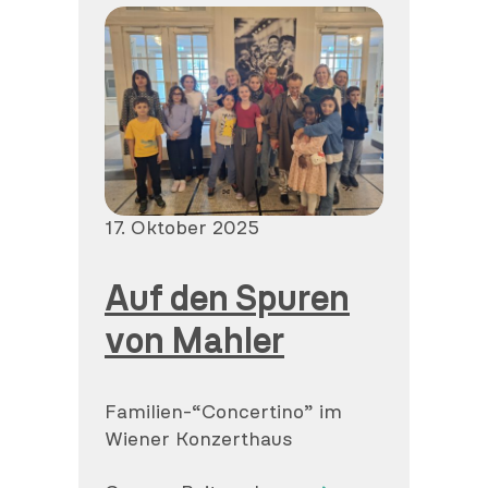
Veröffentlicht
17. Oktober 2025
am
Auf den Spuren
von Mahler
Familien-“Concertino” im
Wiener Konzerthaus