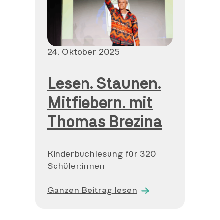
Veröffentlicht
24. Oktober 2025
am
Lesen. Staunen.
Mitfiebern. mit
Thomas Brezina
Kinderbuchlesung für 320
Schüler:innen
Ganzen Beitrag lesen