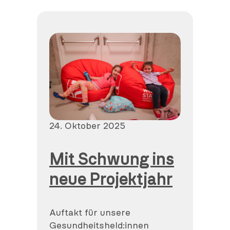
Veröffentlicht
24. Oktober 2025
am
Mit Schwung ins
neue Projektjahr
Auftakt für unsere
Gesundheitsheld:innen