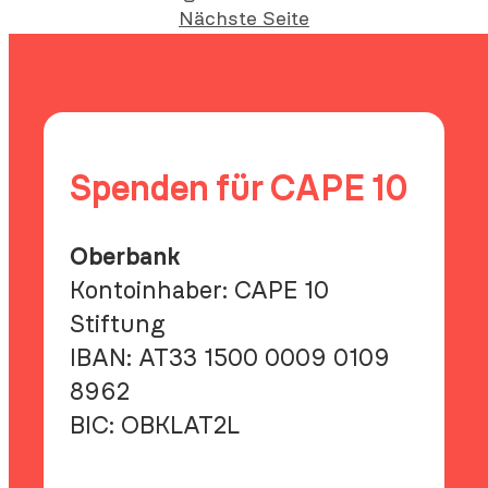
Nächste Seite
Spenden für CAPE 10
Oberbank
Kontoinhaber: CAPE 10
Stiftung
IBAN:
AT33 1500 0009 0109
8962
BIC:
OBKLAT2L