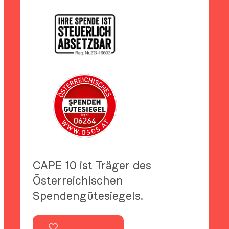
CAPE 10 ist Träger des
Österreichischen
Spendengütesiegels.