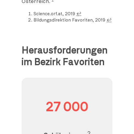
Österreich.
Science.orf.at, 2019
↩︎
Bildungsdirektion Favoriten, 2019
↩︎
Herausforderungen
im Bezirk Favoriten
27 000
2