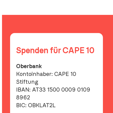
Spenden für CAPE 10
Oberbank
Kontoinhaber: CAPE 10
Stiftung
IBAN:
AT33 1500 0009 0109
8962
BIC:
OBKLAT2L