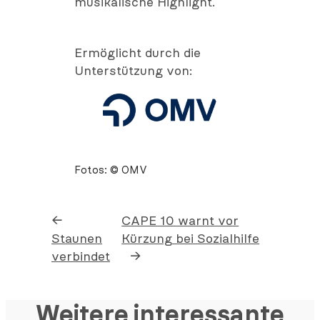
musikalische Highlight.
Ermöglicht durch die
Unterstützung von:
Fotos: © OMV
←
CAPE 10 warnt vor
Staunen
Kürzung bei Sozialhilfe
verbindet
→
Weitere interessante