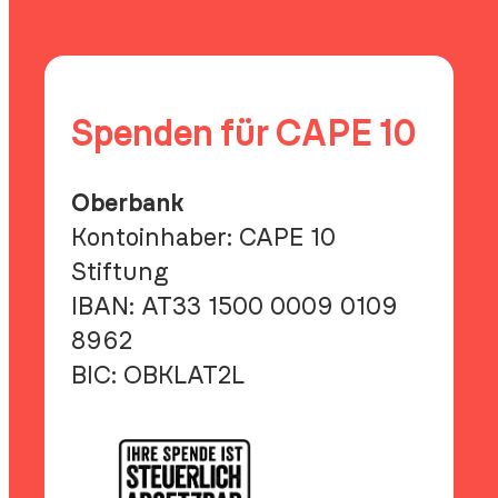
und
Wärme
Spenden für CAPE 10
Oberbank
Kontoinhaber: CAPE 10
Stiftung
IBAN:
AT33 1500 0009 0109
8962
BIC:
OBKLAT2L