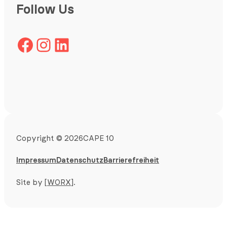
Follow Us
Facebook
Instagram
LinkedIn
Copyright
©
2026
CAPE 10
Impressum
Datenschutz
Barrierefreiheit
Site by
[WORX]
.