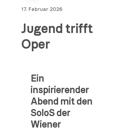
teilen
Veröffentlicht
17. Februar 2026
am
Jugend trifft
Oper
Ein
inspirierender
Abend mit den
SoloS der
Wiener