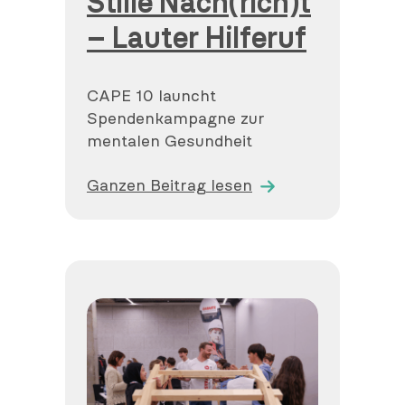
Stille Nach(rich)t
– Lauter Hilferuf
CAPE 10 launcht
Spendenkampagne zur
mentalen Gesundheit
Ganzen Beitrag lesen