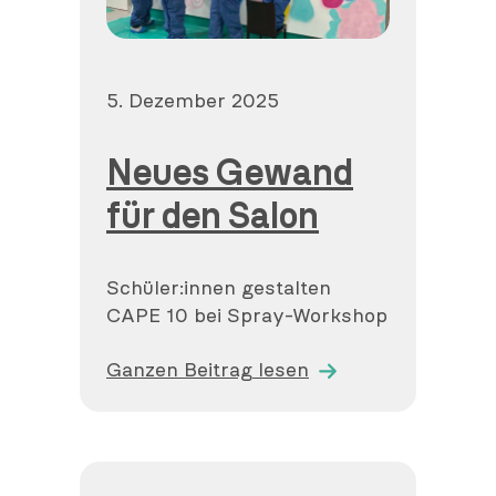
Veröffentlicht
5. Dezember 2025
am
Neues Gewand
für den Salon
Schüler:innen gestalten
CAPE 10 bei Spray-Workshop
Ganzen Beitrag lesen