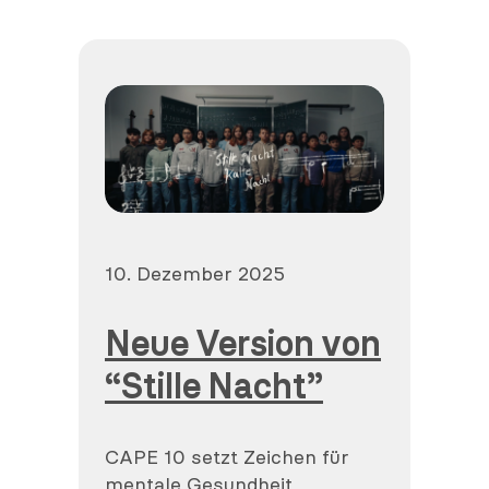
Veröffentlicht
10. Dezember 2025
am
Neue Version von
“Stille Nacht”
CAPE 10 setzt Zeichen für
mentale Gesundheit