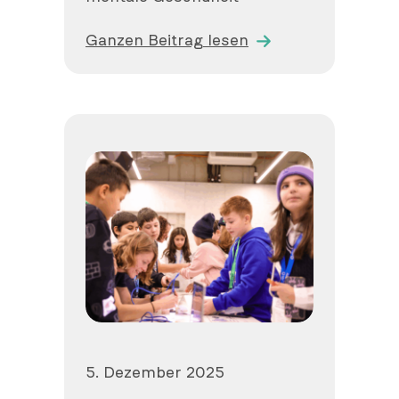
Ganzen Beitrag lesen
Veröffentlicht
5. Dezember 2025
am