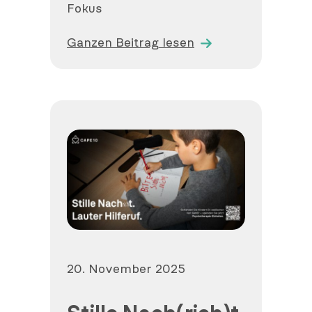
Fokus
Ganzen Beitrag lesen
Veröffentlicht
20. November 2025
am