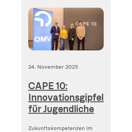
Veröffentlicht
24. November 2025
am
CAPE 10:
Innovationsgipfel
für Jugendliche
Zukunftskompetenzen im