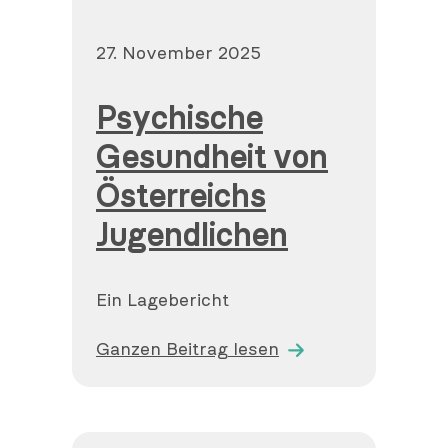
Veröffentlicht
27. November 2025
am
Psychische
Gesundheit von
Österreichs
Jugendlichen
Ein Lagebericht
Ganzen Beitrag lesen