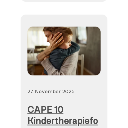
Veröffentlicht
27. November 2025
am
CAPE 10
Kindertherapiefo