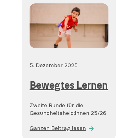
Veröffentlicht
5. Dezember 2025
am
Bewegtes Lernen
Zweite Runde für die
Gesundheitsheld:innen 25/26
Ganzen Beitrag lesen