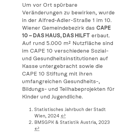
Um vor Ort spürbare
Veränderungen zu bewirken, wurde
in der Alfred-Adler-Straße 1 im 10.
Wiener Gemeindebezirk das
CAPE
10 – DAS HAUS, DAS HILFT
erbaut.
Auf rund 5.000 m² Nutzfläche sind
im CAPE 10 verschiedene Sozial-
und Gesundheitsinstitutionen auf
Kasse untergebracht sowie die
CAPE 10 Stiftung mit ihren
umfangreichen Gesundheits-,
Bildungs- und Teilhabeprojekten für
Kinder und Jugendliche.
Statistisches Jahrbuch der Stadt
Wien, 2024
↩︎
BMSGPK & Statistik Austria, 2023
↩︎