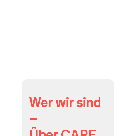
Wer wir sind
–
Über CAPE