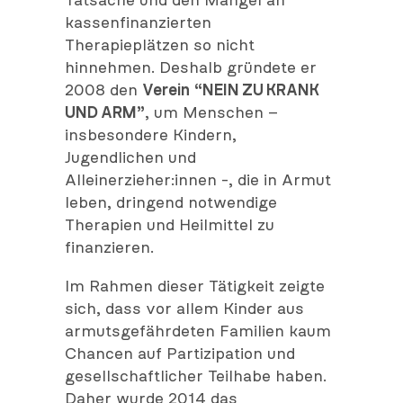
Tatsache und den Mangel an
kassenfinanzierten
Therapieplätzen so nicht
hinnehmen. Deshalb gründete er
2008 den
Verein
“NEIN ZU KRANK
UND ARM”
, um Menschen –
insbesondere Kindern,
Jugendlichen und
Alleinerzieher:innen -, die in Armut
leben, dringend notwendige
Therapien und Heilmittel zu
finanzieren.
Im Rahmen dieser Tätigkeit zeigte
sich, dass vor allem Kinder aus
armutsgefährdeten Familien kaum
Chancen auf Partizipation und
gesellschaftlicher Teilhabe haben.
Daher wurde 2014 das