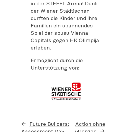
in der STEFFL Arena! Dank
der Wiener Städtischen
durften die Kinder und ihre
Familien ein spannendes
Spiel der spusu Vienna
Capitals gegen HK Olimpija
erleben.
Ermöglicht durch die
Unterstützung von:
←
Future Builders:
Action ohne
Assessment Day
Grenzen
→