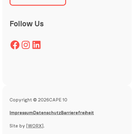
Follow Us
Facebook
Instagram
LinkedIn
Copyright
©
2026
CAPE 10
Impressum
Datenschutz
Barrierefreiheit
Site by
[WORX]
.