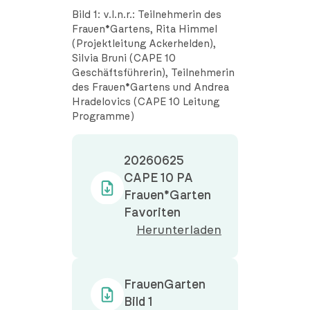
Bild 1: v.l.n.r.: Teilnehmerin des
Frauen*Gartens, Rita Himmel
(Projektleitung Ackerhelden),
Silvia Bruni (CAPE 10
Geschäftsführerin), Teilnehmerin
des Frauen*Gartens und Andrea
Hradelovics (CAPE 10 Leitung
Programme)
20260625
CAPE 10 PA
Frauen*Garten
Favoriten
Herunterladen
FrauenGarten
Bild 1