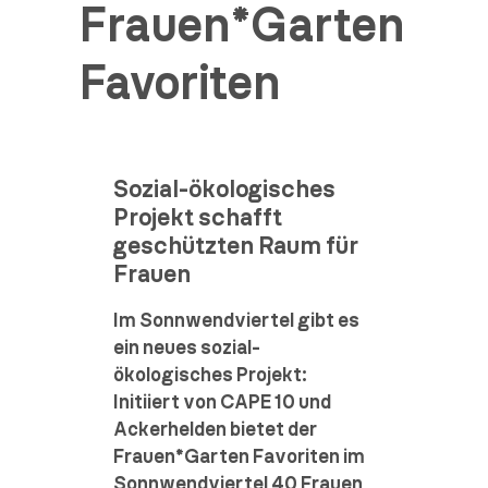
Frauen*Garten
Favoriten
Sozial-ökologisches
Projekt schafft
geschützten Raum für
Frauen
Im Sonnwendviertel gibt es
ein neues sozial-
ökologisches Projekt:
Initiiert von CAPE 10 und
Ackerhelden bietet der
Frauen*Garten Favoriten im
Sonnwendviertel 40 Frauen