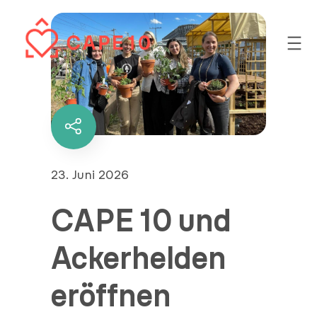
Zum
Inhalt
springen
Diesen
Inhalt
teilen
Veröffentlicht
23. Juni 2026
am
CAPE 10 und
Ackerhelden
eröffnen