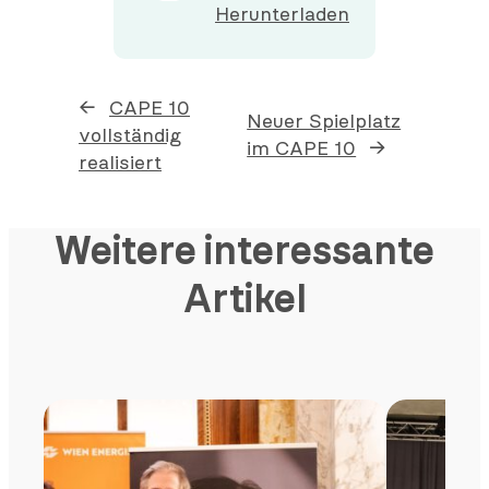
Herunterladen
←
CAPE 10
Neuer Spielplatz
vollständig
im CAPE 10
→
realisiert
Weitere interessante
Artikel