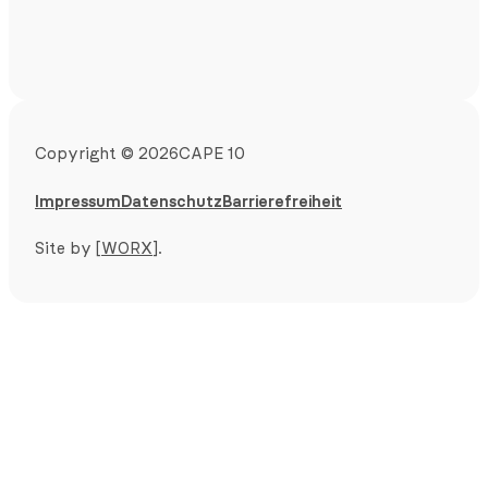
Copyright
©
2026
CAPE 10
Impressum
Datenschutz
Barrierefreiheit
Site by
[WORX]
.