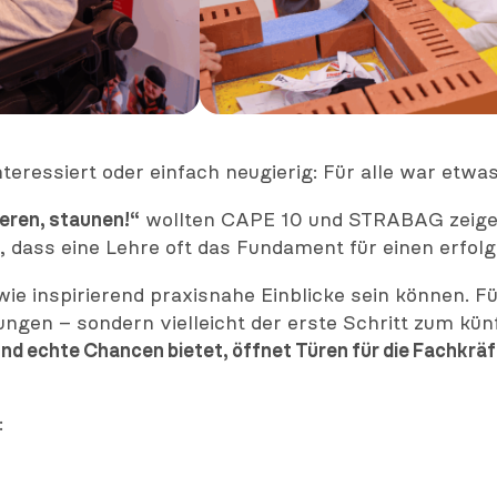
eressiert oder einfach neugierig: Für alle war etwas
ieren, staunen!“
wollten CAPE 10 und STRABAG zeigen, 
 dass eine Lehre oft das Fundament für einen erfolg
 inspirierend praxisnahe Einblicke sein können. Für
ungen – sondern vielleicht der erste Schritt zum kü
d echte Chancen bietet, öffnet Türen für die Fachkrä
: