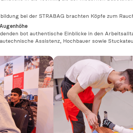
bildung bei der STRABAG brachten Köpfe zum Rauc
f Augenhöhe
denden bot authentische Einblicke in den Arbeitsallt
Bautechnische Assistenz, Hochbauer sowie Stuckate