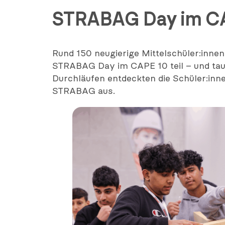
STRABAG Day im C
Rund 150 neugierige Mittelschüler:inn
STRABAG Day im CAPE 10 teil – und tauch
Durchläufen entdeckten die Schüler:innen
STRABAG aus.