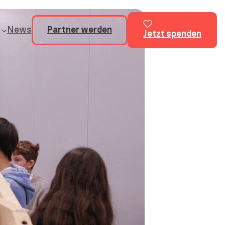
News
Partner werden
Jetzt spenden