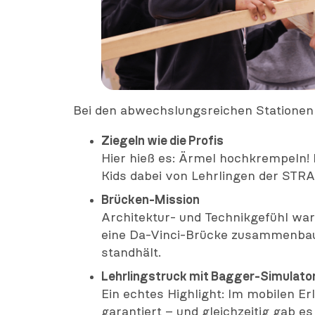
Bei den abwechslungsreichen Stationen 
Ziegeln wie die Profis
Hier hieß es: Ärmel hochkrempeln! 
Kids dabei von Lehrlingen der STRA
Brücken-Mission
Architektur- und Technikgefühl war
eine Da-Vinci-Brücke zusammenbaue
standhält.
Lehrlingstruck mit Bagger-Simulato
Ein echtes Highlight: Im mobilen Er
garantiert – und gleichzeitig gab e