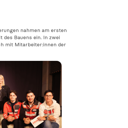
rderungen nahmen am ersten
 des Bauens ein. In zwei
h mit Mitarbeiter:innen der