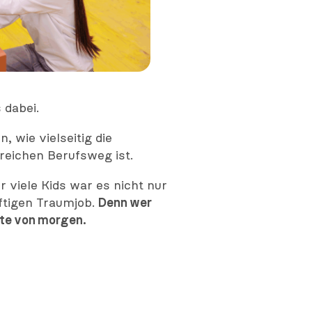
 dabei.
wie vielseitig die
reichen Berufsweg ist.
 viele Kids war es nicht nur
nftigen Traumjob.
Denn wer
fte von morgen.