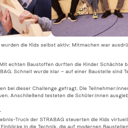
wurden die Kids selbst aktiv: Mitmachen war ausdrü
Mit echten Baustoffen durften die Kinder Schächte b
BAG. Schnell wurde klar – auf einer Baustelle sind T
en bei dieser Challenge gefragt. Die Teilnehmer:inn
n. Anschließend testeten die Schüler:innen ausgieb
r
lebnis-Truck der STRABAG steuerten die Kids virtuel
s Einblicke in die Technik, die auf modernen Baustel