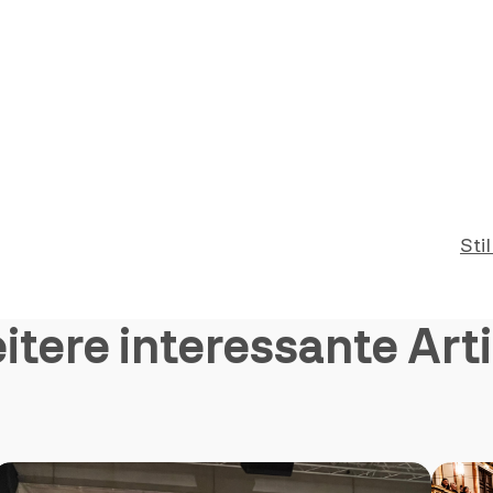
Sti
itere interessante Arti