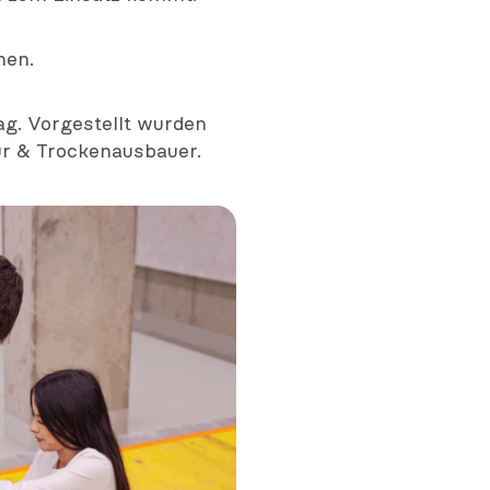
hen.
ag. Vorgestellt wurden
ur & Trockenausbauer.