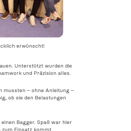
cklich erwünscht!
auen. Unterstützt wurden die
eamwork und Präzision alles.
en mussten – ohne Anleitung –
ig, ob sie den Belastungen
l einen Bagger. Spaß war hier
len zum Einsatz kommt.