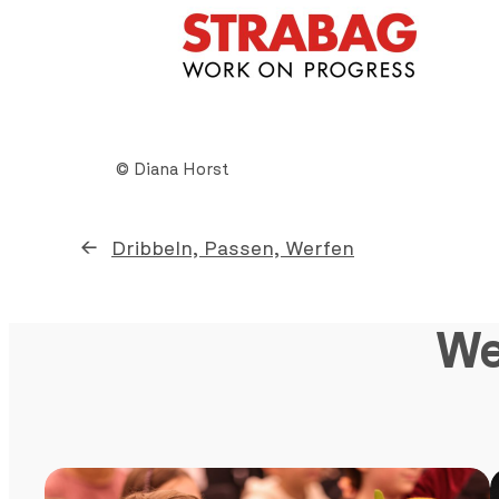
© Diana Horst
←
Dribbeln, Passen, Werfen
We