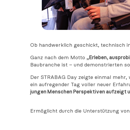
Ob handwerklich geschickt, technisch int
Ganz nach dem Motto
„Erleben, ausprob
Baubranche ist – und demonstrierten so,
Der STRABAG Day zeigte einmal mehr, wie
ein aufregender Tag voller neuer Erfahr
jungen Menschen Perspektiven aufzeigt un
Ermöglicht durch die Unterstützung von