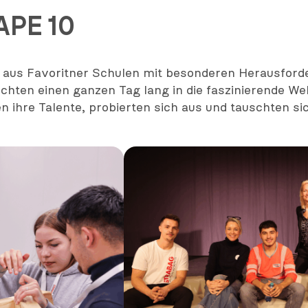
APE 10
en aus Favoritner Schulen mit besonderen Herausfo
ten einen ganzen Tag lang in die faszinierende Welt
 ihre Talente, probierten sich aus und tauschten sic