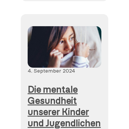
Veröffentlicht
4. September 2024
am
Die mentale
Gesundheit
unserer Kinder
und Jugendlichen