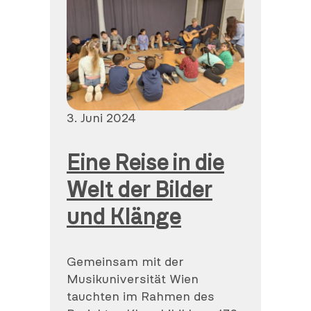
Veröffentlicht
3. Juni 2024
am
Eine Reise in die
Welt der Bilder
und Klänge
Gemeinsam mit der
Musikuniversität Wien
tauchten im Rahmen des