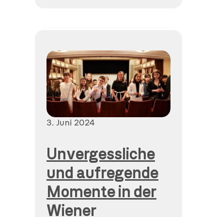
Veröffentlicht
3. Juni 2024
am
Unvergessliche
und aufregende
Momente in der
Wiener