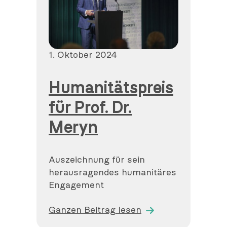
Veröffentlicht
1. Oktober 2024
am
Humanitätspreis
für Prof. Dr.
Meryn
Auszeichnung für sein
herausragendes humanitäres
Engagement
Ganzen Beitrag lesen