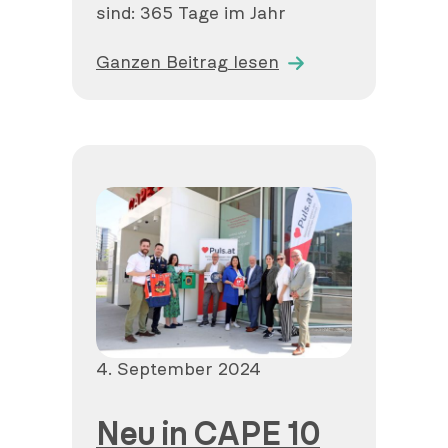
sind: 365 Tage im Jahr
Ganzen Beitrag lesen
Veröffentlicht
4. September 2024
am
Neu in CAPE 10