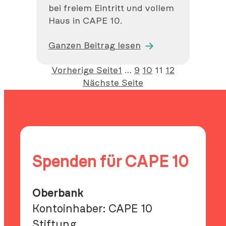
bei freiem Eintritt und vollem
Haus in CAPE 10.
Ganzen Beitrag lesen
Vorherige Seite
1
…
9
10
11
12
Nächste Seite
Spenden für CAPE 10
Oberbank
Kontoinhaber: CAPE 10
Stiftung