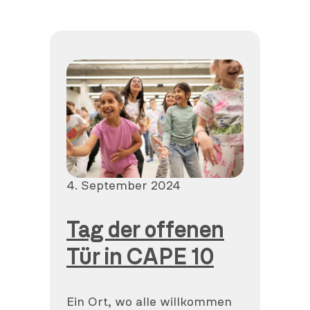
Veröffentlicht
4. September 2024
am
Tag der offenen
Tür in CAPE 10
Ein Ort, wo alle willkommen