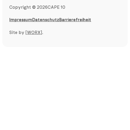
Copyright
©
2026
CAPE 10
Impressum
Datenschutz
Barrierefreiheit
Site by
[WORX]
.