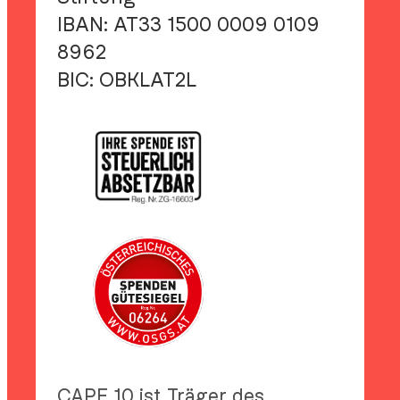
IBAN:
AT33 1500 0009 0109
8962
BIC:
OBKLAT2L
CAPE 10 ist Träger des