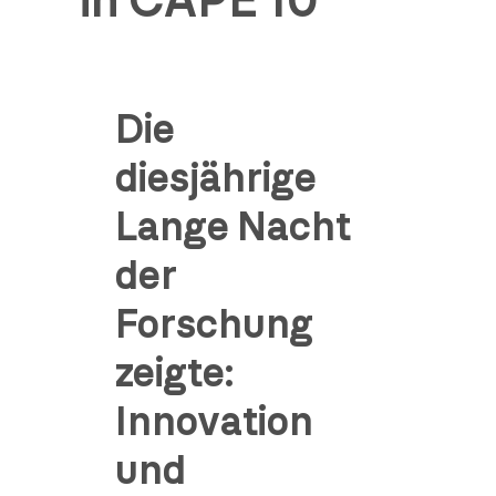
in CAPE 10
Die
diesjährige
Lange Nacht
der
Forschung
zeigte:
Innovation
und