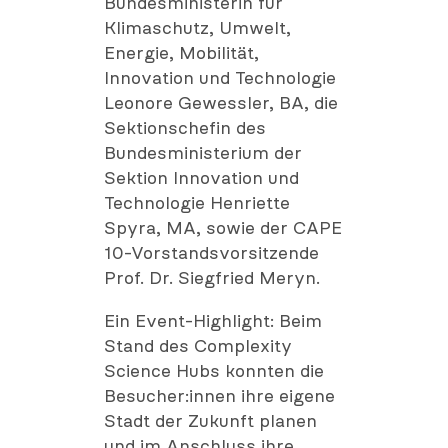
Bundesministerin für
Klimaschutz, Umwelt,
Energie, Mobilität,
Innovation und Technologie
Leonore Gewessler, BA, die
Sektionschefin des
Bundesministerium der
Sektion Innovation und
Technologie Henriette
Spyra, MA, sowie der CAPE
10-Vorstandsvorsitzende
Prof. Dr. Siegfried Meryn.
Ein Event-Highlight: Beim
Stand des Complexity
Science Hubs konnten die
Besucher:innen ihre eigene
Stadt der Zukunft planen
und im Anschluss ihre