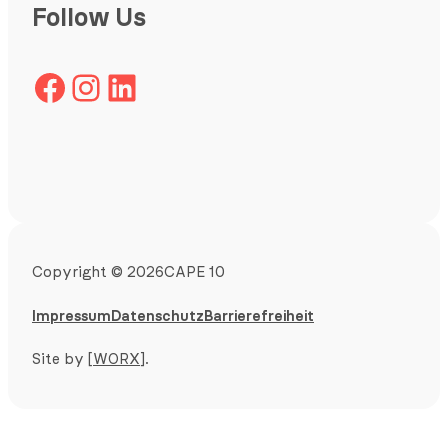
Follow Us
Facebook
Instagram
LinkedIn
Copyright
©
2026
CAPE 10
Impressum
Datenschutz
Barrierefreiheit
Site by
[WORX]
.