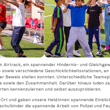
n Airtrack, ein spannender Hindernis- und Gleichgew
owie verschiedene Geschicklichkeitsstationen, an d
er Beweis stellen konnten. Unterschiedliche Teamspi
 sowie den Zusammenhalt. Darüber hinaus luden zah
rten kennenzulernen und selbst auszuprobieren.
rt und gaben unsere Held:innen spannende Einblicke
schulkinder die spannende Arbeit von Polizei und F