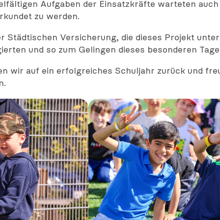
ielfältigen Aufgaben der Einsatzkräfte warteten auc
erkundet zu werden.
 Städtischen Versicherung, die dieses Projekt unters
agierten und so zum Gelingen dieses besonderen Tage
 wir auf ein erfolgreiches Schuljahr zurück und freu
n.