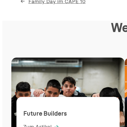
←
Family Day im CAPE 10
We
Future Builders
Zum Artikel