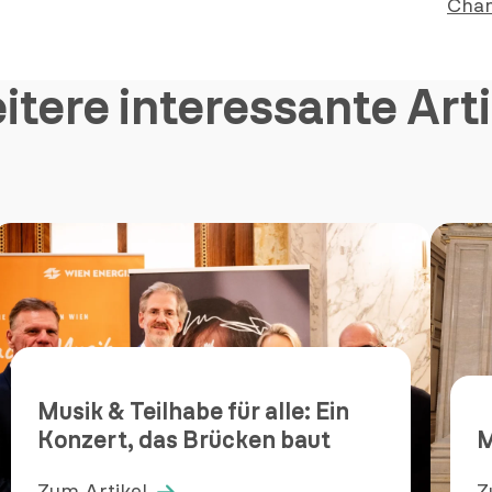
Chan
itere interessante Arti
Musik & Teilhabe für alle: Ein
Konzert, das Brücken baut
M
Zum Artikel
Z