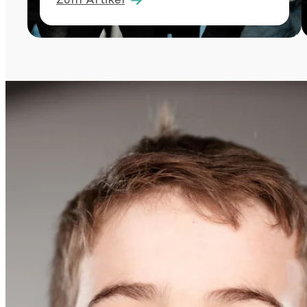
:
Future
Builders