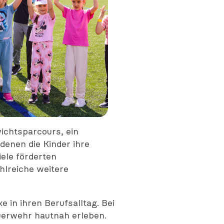
ichtsparcours, ein
enen die Kinder ihre
ele förderten
lreiche weitere
 in ihren Berufsalltag. Bei
euerwehr hautnah erleben.