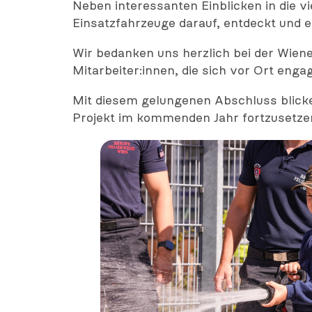
Neben interessanten Einblicken in die v
Einsatzfahrzeuge darauf, entdeckt und 
Wir bedanken uns herzlich bei der Wiener
Mitarbeiter:innen, die sich vor Ort eng
Mit diesem gelungenen Abschluss blicken
Projekt im kommenden Jahr fortzusetze