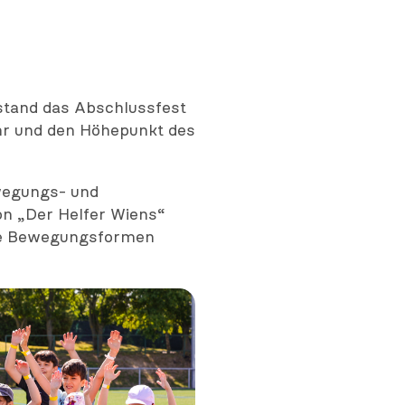
stand das Abschlussfest
ahr und den Höhepunkt des
wegungs- und
n „Der Helfer Wiens“
che Bewegungsformen