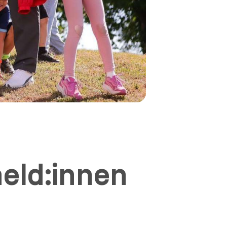
held:innen