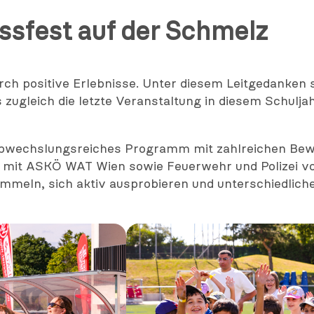
ssfest auf der Schmelz
ch positive Erlebnisse. Unter diesem Leitgedanken 
 zugleich die letzte Veranstaltung in diesem Schulj
abwechslungsreiches Programm mit zahlreichen Be
mit ASKÖ WAT Wien sowie Feuerwehr und Polizei vo
ammeln, sich aktiv ausprobieren und unterschiedli