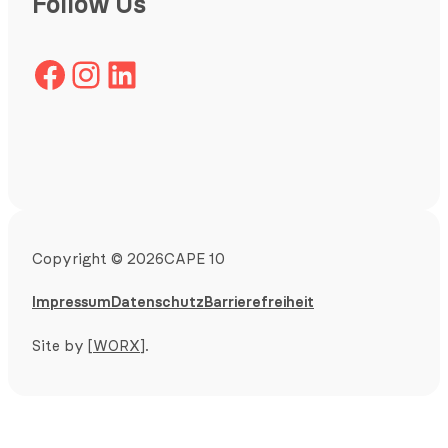
Follow Us
Facebook
Instagram
LinkedIn
Copyright
©
2026
CAPE 10
Impressum
Datenschutz
Barrierefreiheit
Site by
[WORX]
.