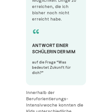
Möglichkeit Dinge zu
erreichen, die ich
bisher noch nicht
erreicht habe.
ANTWORT EINER
SCHÜLERIN DER MIM
auf die Frage “Was
bedeutet Zukunft für
dich?”
Innerhalb der
Beruforientierungs-
Intensivwoche konnten die
Kids unterschiedliche