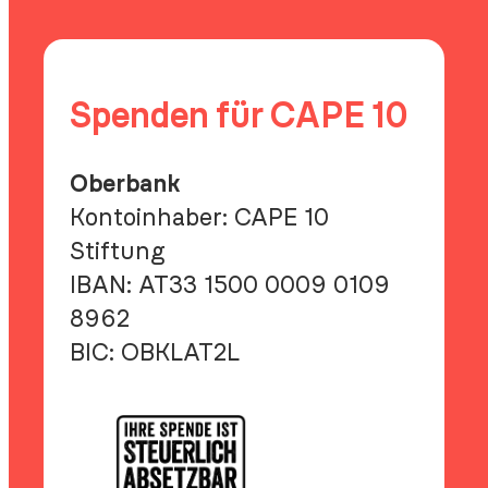
10
Spenden für CAPE 10
Oberbank
Kontoinhaber: CAPE 10
Stiftung
IBAN:
AT33 1500 0009 0109
8962
BIC:
OBKLAT2L