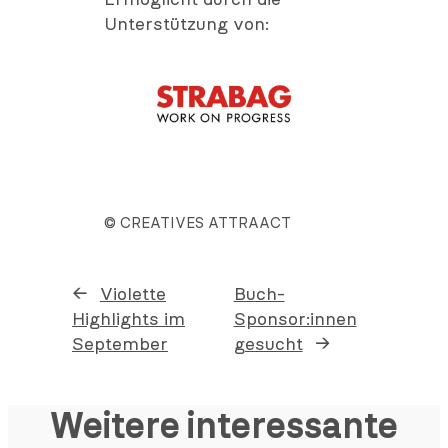
Ermöglicht durch die
Unterstützung von:
© CREATIVES ATTRAACT
←
Violette
Buch-
Highlights im
Sponsor:innen
September
gesucht
→
Weitere interessante