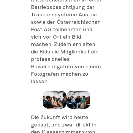
Mittelschüler:innen an einer
Betriebsbesichtigung der
Traktionssysteme Austria
sowie der Österreichischen
Post AG teilnehmen und
sich vor Ort ein Bild
machen. Zudem erhielten
die Kids die Möglichkeit ein
professionelles
Bewerbungsfoto von einem
Fotografen machen zu
lassen.
Die Zukunft wird heute
gebaut, und zwar direkt in
den Klassenzimmern von