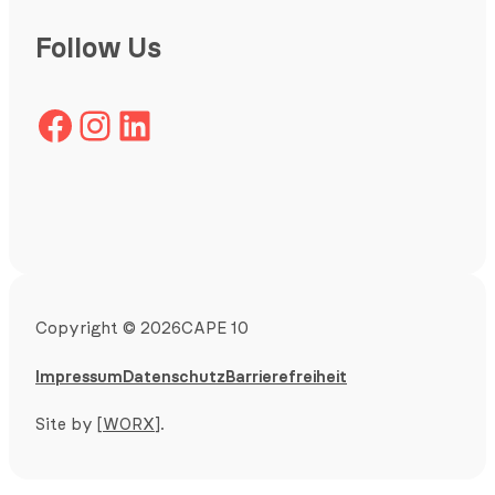
Follow Us
Facebook
Instagram
LinkedIn
Copyright
©
2026
CAPE 10
Impressum
Datenschutz
Barrierefreiheit
Site by
[WORX]
.