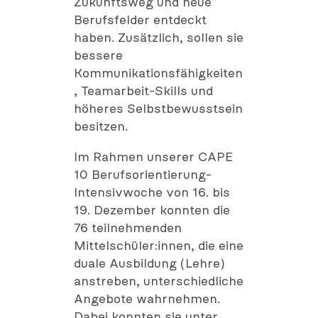
Zukunftsweg und neue
Berufsfelder entdeckt
haben. Zusätzlich, sollen sie
bessere
Kommunikationsfähigkeiten
, Teamarbeit-Skills und
höheres Selbstbewusstsein
besitzen.
Im Rahmen unserer CAPE
10 Berufsorientierung-
Intensivwoche von 16. bis
19. Dezember konnten die
76 teilnehmenden
Mittelschüler:innen, die eine
duale Ausbildung (Lehre)
anstreben, unterschiedliche
Angebote wahrnehmen.
Dabei konnten sie unter