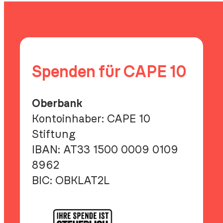
Spenden für CAPE 10
Oberbank
Kontoinhaber: CAPE 10
Stiftung
IBAN:
AT33 1500 0009 0109
8962
BIC:
OBKLAT2L