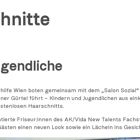
hnitte
ugendliche
lfe Wien boten gemeinsam mit dem „Salon Sozial“ – 
edner Gürtel führt – Kindern und Jugendlichen aus 
ostenlosen Haarschnitts.
ntierte Friseur:innen des AK/Vida New Talents Fachs
ästen einen neuen Look sowie ein Lächeln ins Gesic