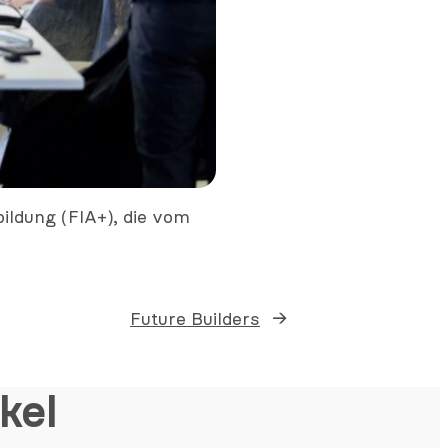
ildung (FIA+), die vom
Future Builders
→
kel