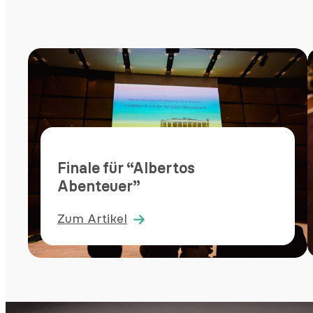
Finale für “Albertos
Abenteuer”
Zum Artikel
:
Finale
für
“Albertos
Abenteuer”