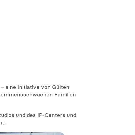
eine Initiative von Gülten
einkommensschwachen Familien
tudios und des IP-Centers und
ht.