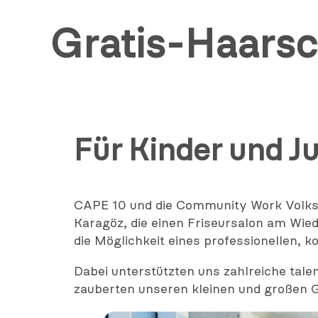
Gratis-Haarsc
Für Kinder und J
CAPE 10 und die Community Work Volkshi
Karagöz, die einen Friseursalon am Wi
die Möglichkeit eines professionellen, k
Dabei unterstützten uns zahlreiche tale
zauberten unseren kleinen und großen G