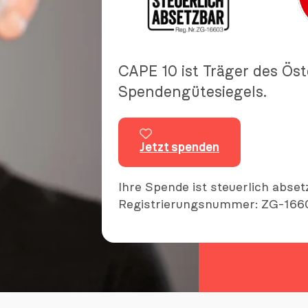
CAPE 10 ist Träger des Ös
Spendengütesiegels.
Jetzt spenden
Ihre Spende ist steuerlich abset
Registrierungsnummer: ZG-166