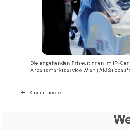
Die angehenden Friseur:innen im IP-Cent
Arbeitsmarktservice Wien (AMS) beauftr
←
Kindertheater
We