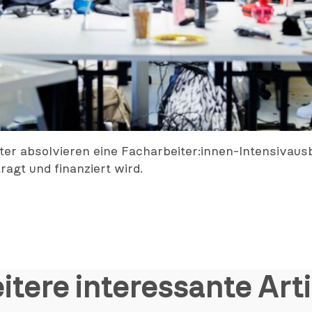
er absolvieren eine Facharbeiter:innen-Intensivausb
agt und finanziert wird.
itere interessante Arti