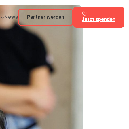
News
Partner werden
Jetzt spenden