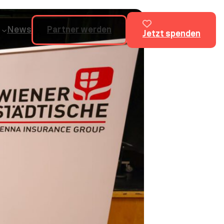
News
Partner werden
Jetzt spenden