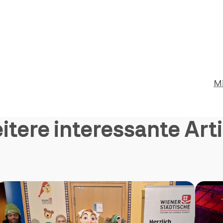
Mi
itere interessante Arti