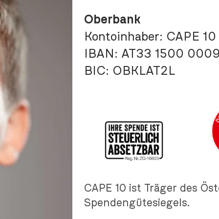
Oberbank
Kontoinhaber: CAPE 10 
IBAN:
AT33 1500 000
BIC:
OBKLAT2L
CAPE 10 ist Träger des Ös
Spendengütesiegels.