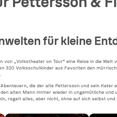
ür Pettersson & F
welten für kleine Ent
von „Volkstheater on Tour“ eine Reise in die Welt v
ten 320 Volksschulkinder aus Favoriten den mürrisc
.
enteuern, die der alte Pettersson und sein Kater er
t den alten Mann immer wieder in ungemütliche und 
n, regelt alles, aber nicht, ohne auf sich selbst un