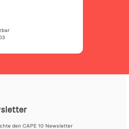
zbar
03
sletter
chte den CAPE 10 Newsletter