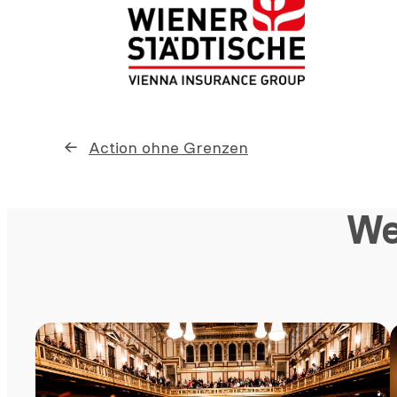
←
Action ohne Grenzen
We