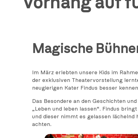
Vorhang auf f
Magische Bühnen
Im März erlebten unsere Kids im Rahmen 
der exklusiven Theatervorstellung lern
neugierigen Kater Findus besser kennen
Das Besondere an den Geschichten und Ab
„Leben und leben lassen“. Findus bring
und dieser nimmt es gelassen lächelnd hi
achten.