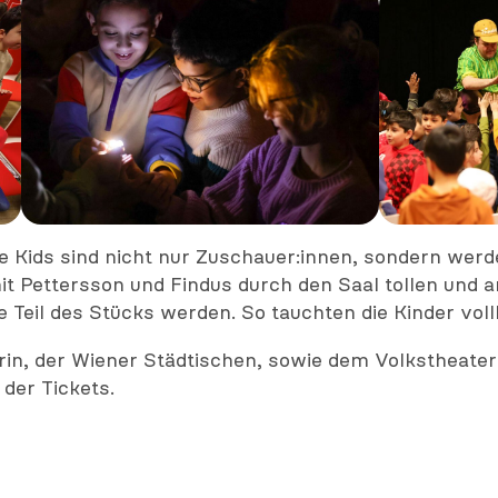
 Kids sind nicht nur Zuschauer:innen, sondern wer
 Pettersson und Findus durch den Saal tollen und a
e Teil des Stücks werden. So tauchten die Kinder vol
rin, der Wiener Städtischen, sowie dem Volkstheate
der Tickets.