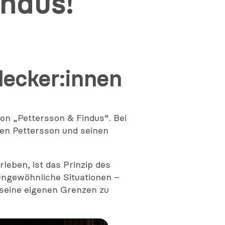
indus!
decker:innen
on „Pettersson & Findus“. Bei
hen Pettersson und seinen
leben, ist das Prinzip des
ungewöhnliche Situationen –
d seine eigenen Grenzen zu