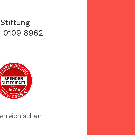
Stiftung
9 0109 8962
terreichischen