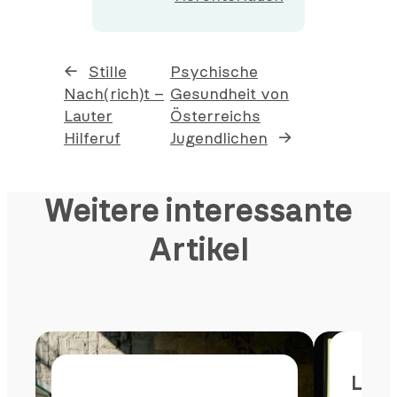
←
Stille
Psychische
Nach(rich)t –
Gesundheit von
Lauter
Österreichs
Hilferuf
Jugendlichen
→
Weitere interessante
Artikel
Lese