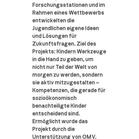
Forschungsstationen und im
Rahmen eines Wettbewerbs
entwickelten die
Jugendlichen eigene Ideen
und Lösungen für
Zukunftsfragen. Ziel des
Projekts: Kindern Werkzeuge
in die Hand zu geben, um
nicht nur Teil der Welt von
morgen zu werden, sondern
sie aktiv mitzugestalten –
Kompetenzen, die gerade für
sozioökonomisch
benachteiligte Kinder
entscheidend sind.
Ermöglicht wurde das
Projekt durch die
Unterstützung von OMV.