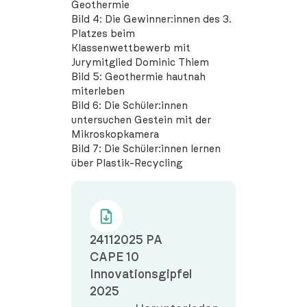
Geothermie
Bild 4: Die Gewinner:innen des 3.
Platzes beim
Klassenwettbewerb mit
Jurymitglied Dominic Thiem
Bild 5: Geothermie hautnah
miterleben
Bild 6: Die Schüler:innen
untersuchen Gestein mit der
Mikroskopkamera
Bild 7: Die Schüler:innen lernen
über Plastik-Recycling
24112025 PA
CAPE 10
Innovationsgipfel
2025