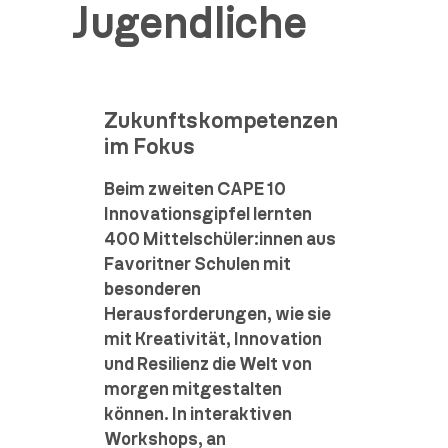
Jugendliche
Zukunftskompetenzen
im Fokus
Beim zweiten CAPE 10
Innovationsgipfel lernten
400 Mittelschüler:innen aus
Favoritner Schulen mit
besonderen
Herausforderungen, wie sie
mit Kreativität, Innovation
und Resilienz die Welt von
morgen mitgestalten
können. In interaktiven
Workshops, an