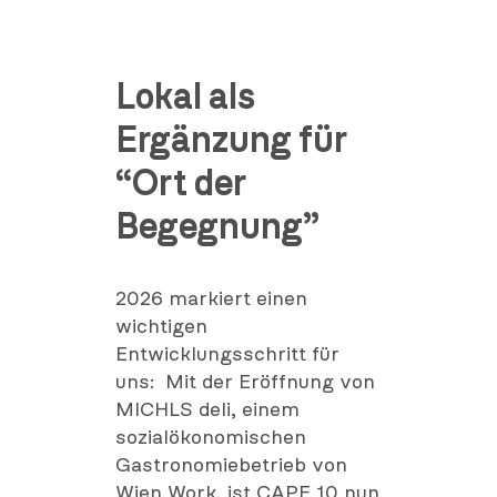
Lokal als
Ergänzung für
“Ort der
Begegnung”
2026 markiert einen
wichtigen
Entwicklungsschritt für
uns: Mit der Eröffnung von
MICHLS deli, einem
sozialökonomischen
Gastronomiebetrieb von
Wien Work, ist CAPE 10 nun